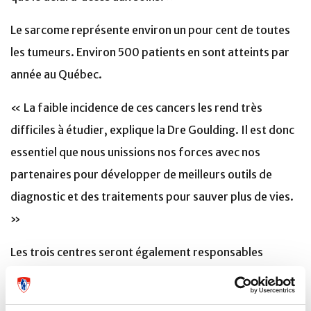
Le sarcome représente environ un pour cent de toutes
les tumeurs. Environ 500 patients en sont atteints par
année au Québec.
« La faible incidence de ces cancers les rend très
difficiles à étudier, explique la Dre Goulding. Il est donc
essentiel que nous unissions nos forces avec nos
partenaires pour développer de meilleurs outils de
diagnostic et des traitements pour sauver plus de vies.
»
Les trois centres seront également responsables
d'assurer le transfert des connaissances, de consolider
les activités de recherche et de diffuser les