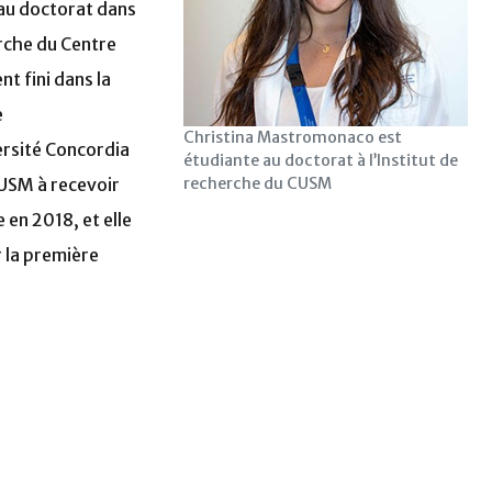
 au doctorat dans
erche du Centre
t fini dans la
e
Christina Mastromonaco est
versité Concordia
étudiante au doctorat à l’Institut de
recherche du CUSM
CUSM à recevoir
en 2018, et elle
r la première