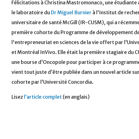
Félicitations à Christina Mastromonaco, une étudiante
le laboratoire du
Dr Miguel Burnier
à l’Institut de rech
universitaire de santé McGill (IR-CUSM), qui a récemmen
première cohorte du Programme de développement d
l'entrepreneuriat en sciences de la vie offert par l’Uni
et Montréal InVivo. Elle était la première stagiaire du 
une bourse d’Oncopole pour participer à ce programme 
vient tout juste d’être publiée dans un nouvel article su
cohorte par l’Université Concordia.
Lisez
l’article complet
(en anglais)