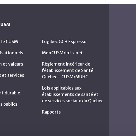
 CUSM
r le CUSM
Logibec GCH Espresso
isationnels
MonCUSM/intranet
n et valeurs
Règlement intérieur de
l’établissement de Santé
et services
Québec - CUSM/MUHC
Lois applicables aux
t durable
établissements de santé et
de services sociaux du Québec
s publics
Rapports