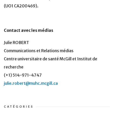
(UO1 CA200469).
Contact avec les médias
Julie ROBERT
Communications et Relations médias
Centre universitaire de santé McGill et Institut de
recherche
(+1) 514-971-4747
julie.robert@muhc.mcgill.ca
CATÉGORIES