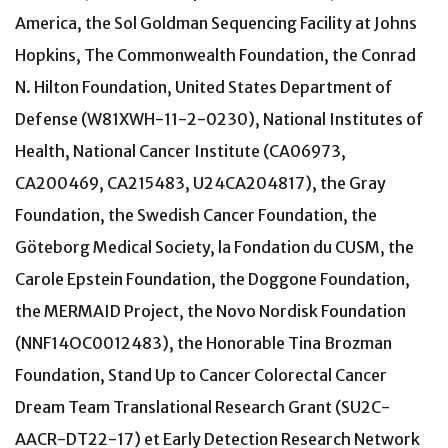
America, the Sol Goldman Sequencing Facility at Johns
Hopkins, The Commonwealth Foundation, the Conrad
N. Hilton Foundation, United States Department of
Defense (W81XWH-11-2-0230), National Institutes of
Health, National Cancer Institute (CA06973,
CA200469, CA215483, U24CA204817), the Gray
Foundation, the Swedish Cancer Foundation, the
Göteborg Medical Society, la Fondation du CUSM, the
Carole Epstein Foundation, the Doggone Foundation,
the MERMAID Project, the Novo Nordisk Foundation
(NNF14OC0012483), the Honorable Tina Brozman
Foundation, Stand Up to Cancer Colorectal Cancer
Dream Team Translational Research Grant (SU2C-
AACR-DT22-17) et Early Detection Research Network