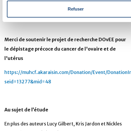
l’incidence que le test Pap a eue sur le cancer du col
Refuser
de l’utérus. »
Merci de soutenir le projet de recherche DOvEE pour
le dépistage précoce du cancer de l'ovaire et de
l'utérus
https://muhcf.akaraisin.com/Donation/Event/DonationI
seid=13277&mid=48
Au sujet de l’étude
En plus des auteurs Lucy Gilbert, Kris Jardon et Nickles