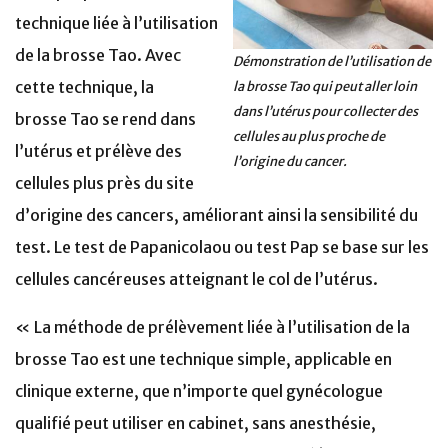
technique liée à l’utilisation
de la brosse Tao. Avec
Démonstration de l’utilisation de
cette technique, la
la brosse Tao qui peut aller loin
dans l’utérus pour collecter des
brosse Tao se rend dans
cellules au plus proche de
l’utérus et prélève des
l’origine du cancer.
cellules plus près du site
d’origine des cancers, améliorant ainsi la sensibilité du
test. Le test de Papanicolaou ou test Pap se base sur les
cellules cancéreuses atteignant le col de l’utérus.
« La méthode de prélèvement liée à l’utilisation de la
brosse Tao est une technique simple, applicable en
clinique externe, que n’importe quel gynécologue
qualifié peut utiliser en cabinet, sans anesthésie,