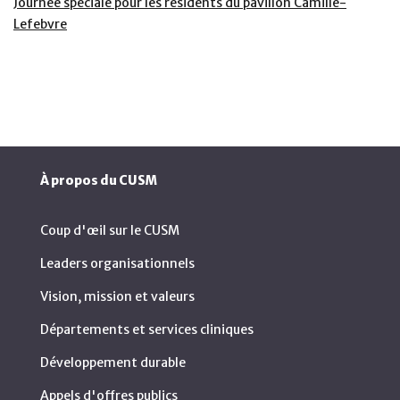
Journée spéciale pour les résidents du pavillon Camille-
Lefebvre
À propos du CUSM
Coup d'œil sur le CUSM
Leaders organisationnels
Vision, mission et valeurs
Départements et services cliniques
Développement durable
Appels d'offres publics