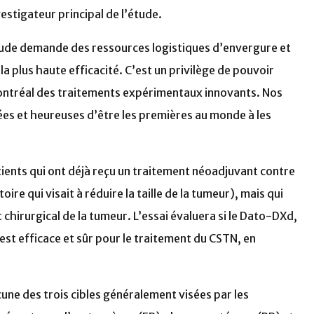
estigateur principal de l’étude.
ude demande des ressources logistiques d’envergure et
la plus haute efficacité. C’est un privilège de pouvoir
Montréal des traitements expérimentaux innovants. Nos
ées et heureuses d’être les premières au monde à les
ients qui ont déjà reçu un traitement néoadjuvant contre
ire qui visait à réduire la taille de la tumeur), mais qui
 chirurgical de la tumeur. L’essai évaluera si le Dato-DXd,
st efficace et sûr pour le traitement du CSTN, en
une des trois cibles généralement visées par les