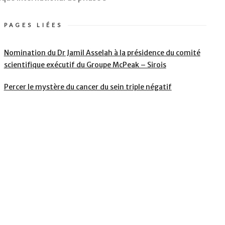
PAGES LIÉES
Nomination du Dr Jamil Asselah à la présidence du comité
scientifique exécutif du Groupe McPeak – Sirois
Percer le mystère du cancer du sein triple négatif