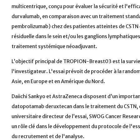
multicentrique, conçu pour évaluer la sécurité et l'ef
durvalumab, en comparaison avec un traitement standar
pembrolizumab) chez des patientes atteintes de CSTN de
résiduelle dans le sein et/ou les ganglions lymphatiques 
traitement systémique néoadjuvant.
L’objectif principal de TROPION-Breast03 est la survie 
l'investigateur. L'essai prévoit de procéder à la random
Asie, en Europe et en Amérique du Nord.
Daiichi Sankyo et AstraZeneca disposent d’un importa
datopotamab deruxtecan dans le traitement du CSTN,
universitaire directeur de l’essai, SWOG Cancer Resear
un rôle clé dans le développement du protocole de l'essai
du recrutement et de l'analyse.