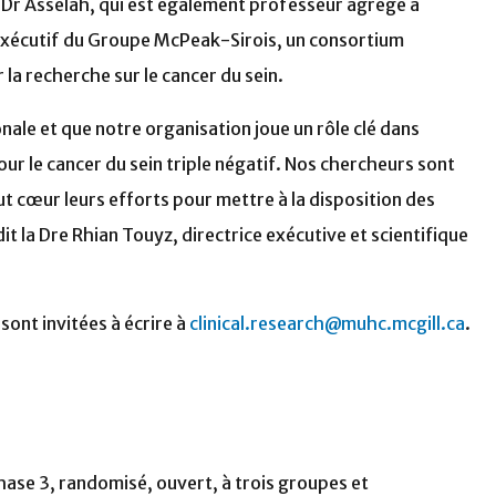
le Dr Asselah, qui est également professeur agrégé à
e exécutif du Groupe McPeak-Sirois, un consortium
la recherche sur le cancer du sein.
nale et que notre organisation joue un rôle clé dans
our le cancer du sein triple négatif. Nos chercheurs sont
t cœur leurs efforts pour mettre à la disposition des
 la Dre Rhian Touyz, directrice exécutive et scientifique
 sont invitées à écrire à
clinical.research@muhc.mcgill.ca
.
phase 3, randomisé, ouvert, à trois groupes et