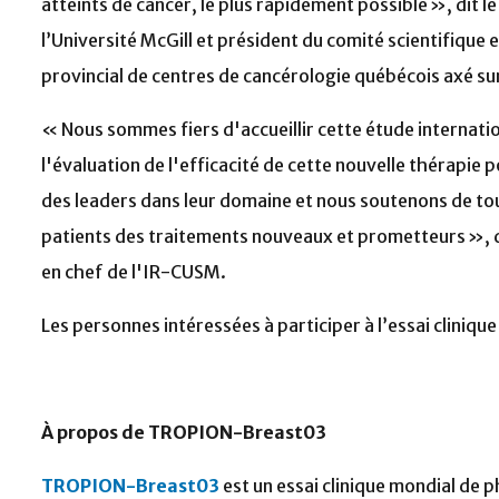
atteints de cancer, le plus rapidement possible », dit 
l’Université McGill et président du comité scientifiqu
provincial de centres de cancérologie québécois axé sur 
« Nous sommes fiers d'accueillir cette étude internatio
l'évaluation de l'efficacité de cette nouvelle thérapie p
des leaders dans leur domaine et nous soutenons de tou
patients des traitements nouveaux et prometteurs », dit
en chef de l'IR-CUSM.
Les personnes intéressées à participer à l’essai clinique
À propos de TROPION-Breast03
TROPION-Breast03
est un essai clinique mondial de 