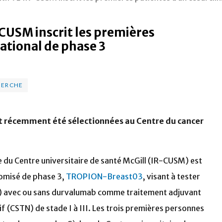
R-CUSM inscrit les premières
national de phase 3
HERCHE
nt récemment été sélectionnées au Centre du cancer
e du Centre universitaire de santé McGill (IR-CUSM) est
domisé de phase 3,
TROPION-Breast03
, visant à tester
) avec ou sans durvalumab comme traitement adjuvant
tif (CSTN) de stade I à III. Les trois premières personnes