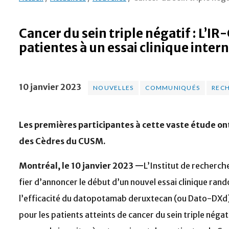
Cancer du sein triple négatif : L’I
patientes à un essai clinique inter
10 janvier 2023
NOUVELLES
COMMUNIQUÉS
REC
Les premières participantes à cette vaste étude o
des Cèdres du CUSM.
Montréal, le 10 janvier 2023 —
L’Institut de recherch
fier d’annoncer le début d’un nouvel essai clinique ran
l’efficacité du datopotamab deruxtecan (ou Dato-DXd
pour les patients atteints de cancer du sein triple néga