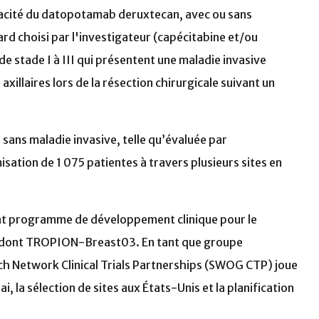
ficacité du datopotamab deruxtecan, avec ou sans
d choisi par l'investigateur (capécitabine et/ou
 stade I à III qui présentent une maladie invasive
axillaires lors de la résection chirurgicale suivant un
sans maladie invasive, telle qu’évaluée par
isation de 1 075 patientes à travers plusieurs sites en
nt programme de développement clinique pour le
 dont TROPION-Breast03. En tant que groupe
ch Network Clinical Trials Partnerships (SWOG CTP) joue
, la sélection de sites aux États-Unis et la planification