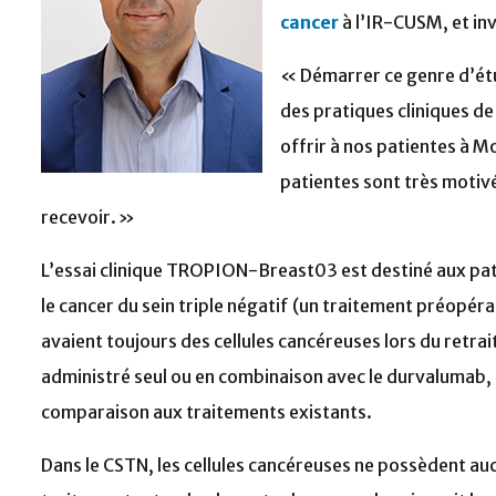
cancer
à l’IR-CUSM, et inv
« Démarrer ce genre d’ét
des pratiques cliniques de 
offrir à nos patientes à 
patientes sont très motiv
recevoir. »
L’essai clinique TROPION-Breast03 est destiné aux pat
le cancer du sein triple négatif (un traitement préopérato
avaient toujours des cellules cancéreuses lors du retrait
administré seul ou en combinaison avec le durvalumab, e
comparaison aux traitements existants.
Dans le CSTN, les cellules cancéreuses ne possèdent auc