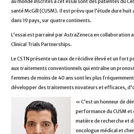
au monde inscrites à cet essai sont des patientes du Ce
santé McGill (CUSM). Il est prévu que l’étude dure huit
dans 19 pays, sur quatre continents.
L'essai est parrainé par AstraZeneca en collaboratio
Clinical Trials Partnerships.
Le CSTN présente un taux de récidive élevé et un fort p
aux traitements conventionnels qui entraîne un pronosti
femmes de moins de 40 ans sont les plus fréquemment to
développer des traitements novateurs et efficaces, d'
« C’est un honneur de déma
performance du CUSM et d
matière de recherche et de 
oncologue médical et cher