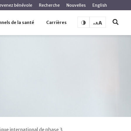
evenez bénévole
Recherche
Nouvelles
English
nels de la santé
Carrières
nique international de phase 3