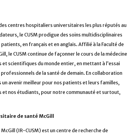
des centres hospitaliers universitaires les plus réputés au
ateurs, le CUSM prodigue des soins multidisciplinaires
atients, en français et en anglais. Affilié à la Faculté de
Gill, le CUSM continue de façonner le cours de la médecine
 et scientifiques du monde entier, en mettant à l’essai
 professionnels de la santé de demain. En collaboration
un avenir meilleur pour nos patients et leurs familles,
 et nos étudiants, pour notre communauté et surtout,
sitaire de santé McGill
té McGill (IR-CUSM) est un centre de recherche de