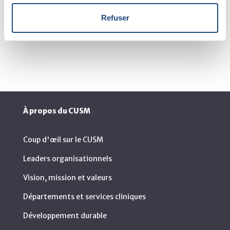
mes soins personnels. C’est une journée de spa à la
Refuser
maison, en quelque sorte.
À propos du CUSM
Coup d'œil sur le CUSM
Leaders organisationnels
Vision, mission et valeurs
Départements et services cliniques
Développement durable