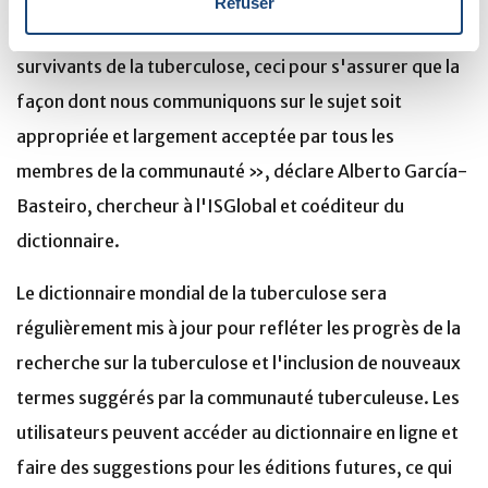
Refuser
groupe très estimé d'experts de la tuberculose, des
survivants de la tuberculose, ceci pour s'assurer que la
façon dont nous communiquons sur le sujet soit
appropriée et largement acceptée par tous les
membres de la communauté », déclare Alberto García-
Basteiro, chercheur à l'ISGlobal et coéditeur du
dictionnaire.
Le dictionnaire mondial de la tuberculose sera
régulièrement mis à jour pour refléter les progrès de la
recherche sur la tuberculose et l'inclusion de nouveaux
termes suggérés par la communauté tuberculeuse. Les
utilisateurs peuvent accéder au dictionnaire en ligne et
faire des suggestions pour les éditions futures, ce qui