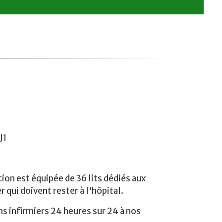
J1
ion est équipée de 36 lits dédiés aux
r qui doivent rester à l'hôpital.
s infirmiers 24 heures sur 24 à nos