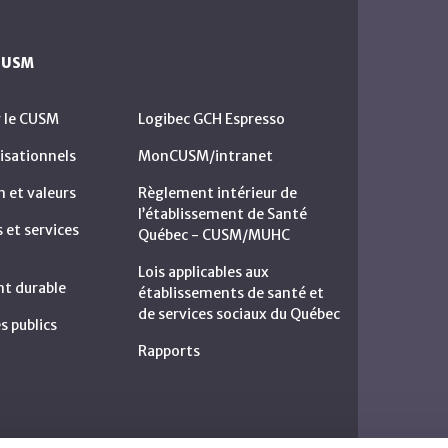
 CUSM
r le CUSM
Logibec GCH Espresso
isationnels
MonCUSM/intranet
n et valeurs
Règlement intérieur de
l’établissement de Santé
et services
Québec - CUSM/MUHC
Lois applicables aux
t durable
établissements de santé et
de services sociaux du Québec
s publics
Rapports