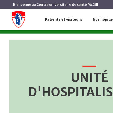
Bienvenue au Centre universitaire de santé McGill
Unité d'hospitalisation
Accueil
Soins de cancer
Patients et visiteurs
Nos hôpita
À propos
Serv
UNITÉ
D'HOSPITALI