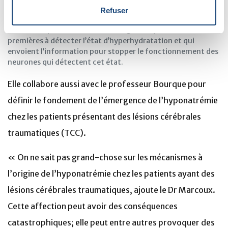
Neurones détectant l’hydratation (en rouge) et les cellules
Refuser
gliales (en vert) dans un cerveau de souris. L’étude
démontre que ce sont les cellules gliales qui sont les
premières à détecter l’état d’hyperhydratation et qui
envoient l’information pour stopper le fonctionnement des
neurones qui détectent cet état.
Elle collabore aussi avec le professeur Bourque pour
définir le fondement de l’émergence de l’hyponatrémie
chez les patients présentant des lésions cérébrales
traumatiques (TCC).
« On ne sait pas grand-chose sur les mécanismes à
l’origine de l’hyponatrémie chez les patients ayant des
lésions cérébrales traumatiques, ajoute le Dr Marcoux.
Cette affection peut avoir des conséquences
catastrophiques; elle peut entre autres provoquer des