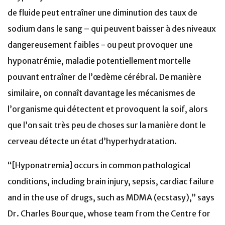
de fluide peut entraîner une diminution des taux de
sodium dans le sang – qui peuvent baisser à des niveaux
dangereusement faibles - ou peut provoquer une
hyponatrémie, maladie potentiellement mortelle
pouvant entraîner de l’œdème cérébral. De manière
similaire, on connaît davantage les mécanismes de
l’organisme qui détectent et provoquent la soif, alors
que l’on sait très peu de choses sur la manière dont le
cerveau détecte un état d’hyperhydratation.
“[Hyponatremia] occurs in common pathological
conditions, including brain injury, sepsis, cardiac failure
and in the use of drugs, such as MDMA (ecstasy),” says
Dr. Charles Bourque, whose team from the Centre for