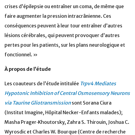
crises d’épilepsie ou entraîner un coma, de même que
faire augmenter la pression intracrânienne. Ces
conséquences peuvent à leur tour entraîner d’autres
lésions cérébrales, qui peuvent provoquer d’autres
pertes pour les patients, sur les plans neurologique et
fonctionnel. »
À propos de l’étude
Les coauteurs de l’étude intitulée
Trpv4 Mediates
Hypotonic Inhibition of Central Osmosensory Neurons
via Taurine Gliotransmission
sont Sorana Ciura
(Institut Imagine, Hôpital Necker-Enfants malades);
Masha Prager‑Khoutorsky, Zahra S. Thirouin, Joshua C.
Wyrosdic et Charles W. Bourque (Centre de recherche