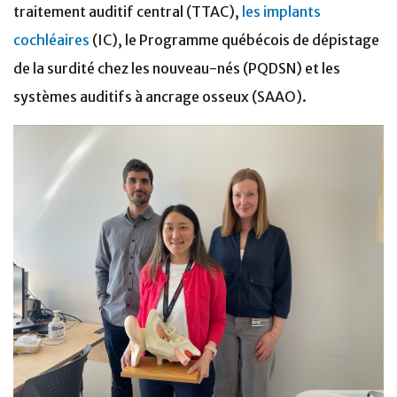
traitement auditif central (TTAC),
les implants
cochléaires
(IC), le Programme québécois de dépistage
de la surdité chez les nouveau-nés (PQDSN) et les
systèmes auditifs à ancrage osseux (SAAO).