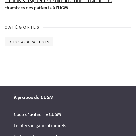
Un nouveau système de climatisation rafraîchira les
chambres des patients à l’HGM
CATÉGORIES
SOINS AUX PATIENTS
À propos du CUSM
Coup d'œil sur le CUSM
Leaders organisationnels