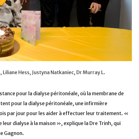
, Liliane Hess, Justyna Natkaniec, Dr Murray L.
tance pour la dialyse péritonéale, où la membrane de
ptent pour la dialyse péritonéale, une infirmière
ois par jour pour les aider à effectuer leur traitement. «
e leur dialyse à la maison », explique la Dre Trinh, qui
ame Gagnon.