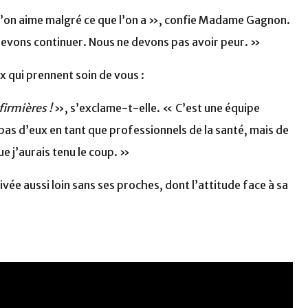
e l’on aime malgré ce que l’on a », confie Madame Gagnon.
evons continuer. Nous ne devons pas avoir peur. »
ux qui prennent soin de vous :
firmières !
», s’exclame-t-elle. « C’est une équipe
le pas d’eux en tant que professionnels de la santé, mais de
ue j’aurais tenu le coup. »
vée aussi loin sans ses proches, dont l’attitude face à sa