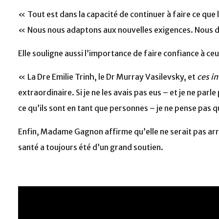
« Tout est dans la capacité de continuer à faire ce qu
« Nous nous adaptons aux nouvelles exigences. Nous d
Elle souligne aussi l’importance de faire confiance à ce
« La Dre Emilie Trinh, le Dr Murray Vasilevsky, et
ces in
extraordinaire. Si je ne les avais pas eus – et je ne par
ce qu’ils sont en tant que personnes – je ne pense pas q
Enfin, Madame Gagnon affirme qu’elle ne serait pas arri
santé a toujours été d’un grand soutien.