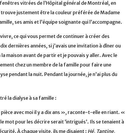
s fenêtres vitrées de l’Hôpital général de Montréal, en
se trouve justement être la couleur préférée de Madame
mille, ses amis et l’équipe soignante qui l’accompagne.
 vivre, ce qui vous permet de continuer à créer des
ix dernières années, si j’avais une invitation à dîner ou
la maison avant de partir et je pouvais y aller. Avec le
ement chez un membre de la famille pour faire une
yse pendant la nuit. Pendant la journée, je n’ai plus du
ré la dialyse à sa famille :
pièce avec moi il y a dix ans », raconte-t-elle en riant. «
le mot pour les décrire serait ‘intrigués’. Ils se tenaient à
écurité. À chaque visite, ils me disaient :
Hé, Tantine,