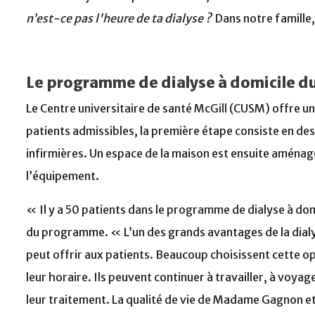
n’est-ce pas l'heure de ta dialyse ?
Dans notre famille,
Le programme de dialyse à domicile 
Le Centre universitaire de santé McGill (CUSM) offre un
patients admissibles, la première étape consiste en de
infirmières. Un espace de la maison est ensuite aménag
l’équipement.
« Il y a 50 patients dans le programme de dialyse à do
du programme. « L’un des grands avantages de la dialyse
peut offrir aux patients. Beaucoup choisissent cette op
leur horaire. Ils peuvent continuer à travailler, à voya
leur traitement. La qualité de vie de Madame Gagnon et