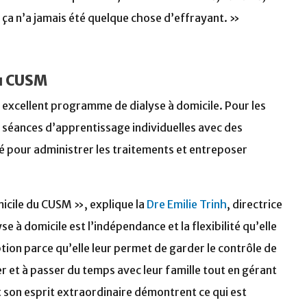
 ça n’a jamais été quelque chose d’effrayant. »
du CUSM
 excellent programme de dialyse à domicile. Pour les
s séances d’apprentissage individuelles avec des
é pour administrer les traitements et entreposer
micile du CUSM », explique la
Dre Emilie Trinh
, directrice
 à domicile est l’indépendance et la flexibilité qu’elle
tion parce qu’elle leur permet de garder le contrôle de
ger et à passer du temps avec leur famille tout en gérant
 son esprit extraordinaire démontrent ce qui est