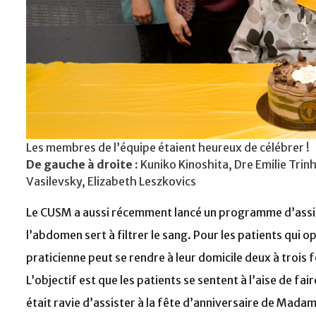
Les membres de l’équipe étaient heureux de célébrer !
De gauche à droite
:
Kuniko Kinoshita, Dre Emilie Trinh
Vasilevsky, Elizabeth Leszkovics
Le CUSM a aussi récemment lancé un programme d’assis
l’abdomen sert à filtrer le sang. Pour les patients qui o
praticienne peut se rendre à leur domicile deux à trois f
L’objectif est que les patients se sentent à l’aise de fair
était ravie d’assister à la fête d’anniversaire de Mad