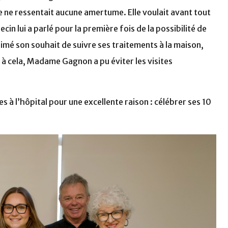
e ne ressentait aucune amertume. Elle voulait avant tout
n lui a parlé pour la première fois de la possibilité de
exprimé son souhait de suivre ses traitements à la maison,
 à cela, Madame Gagnon a pu éviter les visites
s à l’hôpital pour une excellente raison : célébrer ses 10