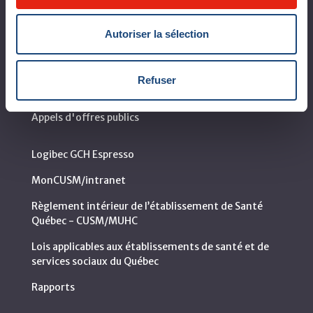
Leaders organisationnels
Autoriser la sélection
Vision, mission et valeurs
Départements et services cliniques
Refuser
Développement durable
Appels d'offres publics
Logibec GCH Espresso
MonCUSM/intranet
Règlement intérieur de l’établissement de Santé
Québec - CUSM/MUHC
Lois applicables aux établissements de santé et de
services sociaux du Québec
Rapports