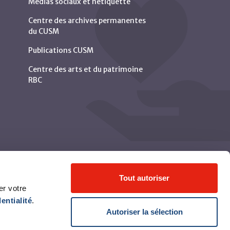
Médias sociaux et nétiquette
Centre des archives permanentes
du CUSM
Publications CUSM
Centre des arts et du patrimoine
RBC
Tout autoriser
er votre
entialité
.
Autoriser la sélection