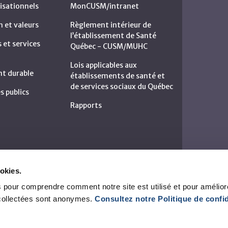
isationnels
MonCUSM/intranet
n et valeurs
Règlement intérieur de
l’établissement de Santé
et services
Québec - CUSM/MUHC
Lois applicables aux
t durable
établissements de santé et
de services sociaux du Québec
s publics
Rapports
okies.
 pour comprendre comment notre site est utilisé et pour amélior
collectées sont anonymes.
Consultez notre Politique de confid