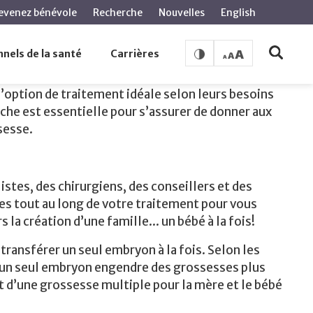
evenez bénévole
Recherche
Nouvelles
English
nels de la santé
Carrières
’option de traitement idéale selon leurs besoins
he est essentielle pour s’assurer de donner aux
sesse.
stes, des chirurgiens, des conseillers et des
es tout au long de votre traitement pour vous
 la création d’une famille... un bébé à la fois!
transférer un seul embryon à la fois. Selon les
 d’un seul embryon engendre des grossesses plus
nt d’une grossesse multiple pour la mère et le bébé