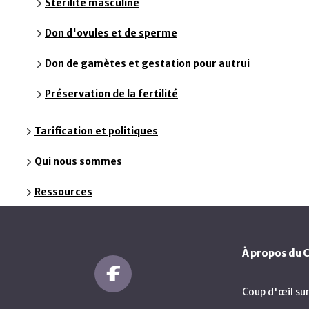
Stérilité masculine
Don d'ovules et de sperme
Don de gamètes et gestation pour autrui
Préservation de la fertilité
Tarification et politiques
Qui nous sommes
Ressources
À propos du
Coup d'œil su