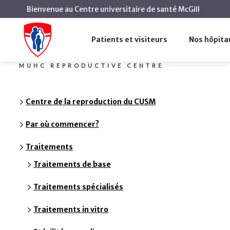
Bienvenue au Centre universitaire de santé McGill
Traitements
Accueil
Centre de la reproduction du CUSM
Patients et visiteurs
Nos hôpita
MUHC REPRODUCTIVE CENTRE
Centre de la reproduction du CUSM
Par où commencer?
Traitements
Traitements de base
Traitements spécialisés
Traitements in vitro