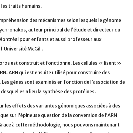
les traits humains.
compréhension des mécanismes selon lesquels le génome
lychronakos, auteur principal de l’étude et directeur du
Montréal pour enfants et aussi professeur aux
l'Université McGill.
rps est construit et fonctionne. Les cellules « lisent »
RN. ARN qui est ensuite utilisé pour construire des
 Les gènes sont examinés en fonction de l’association de
 desquelles a lieu la synthèse des protéines.
ur les effets des variantes génomiques associées à des
 que sur l’épineuse question de la conversion de l’ARN
 Grace à cette méthodologie, nous pouvons maintenant