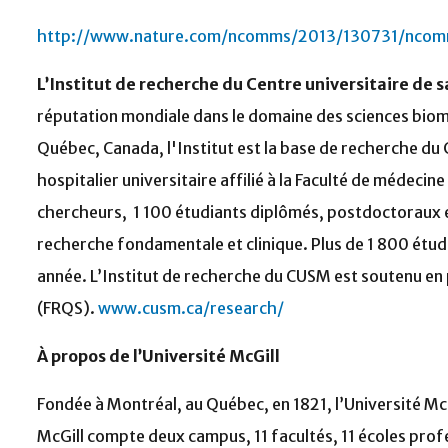
http://www.nature.com/ncomms/2013/130731/ncom
L’Institut de recherche du Centre universitaire de
réputation mondiale dans le domaine des sciences biomé
Québec, Canada, l'Institut est la base de recherche du 
hospitalier universitaire affilié à la Faculté de médecin
chercheurs, 1 100 étudiants diplômés, postdoctoraux e
recherche fondamentale et clinique. Plus de 1 800 étu
année. L’Institut de recherche du CUSM est soutenu en 
(FRQS).
www.cusm.ca/research/
À propos de l’Université McGill
Fondée à Montréal, au Québec, en 1821, l’Université McG
McGill compte deux campus, 11 facultés, 11 écoles pro