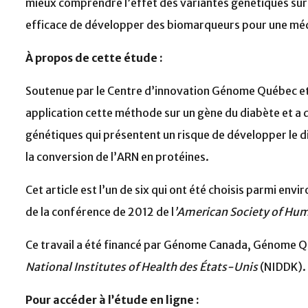
mieux comprendre l’effet des variantes génétiques sur 
efficace de développer des biomarqueurs pour une méde
À propos de cette étude :
Soutenue par le Centre d’innovation Génome Québec et 
application cette méthode sur un gène du diabète et a
génétiques qui présentent un risque de développer le di
la conversion de l’ARN en protéines.
Cet article est l’un de six qui ont été choisis parmi en
de la conférence de 2012 de l
’American Society of Hu
Ce travail a été financé par Génome Canada, Génome Q
National Institutes of Health des États-Unis
(NIDDK).
Pour accéder à l’étude en ligne :