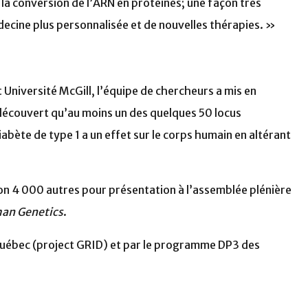
la conversion de l’ARN en protéines; une façon très
cine plus personnalisée et de nouvelles thérapies. »
Université McGill, l’équipe de chercheurs a mis en
 découvert qu’au moins un des quelques 50 locus
abète de type 1 a un effet sur le corps humain en altérant
viron 4 000 autres pour présentation à l’assemblée plénière
man Genetics
.
uébec (project GRID) et par le programme DP3 des