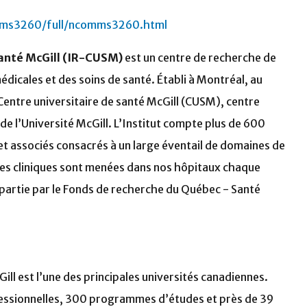
ms3260/full/ncomms3260.html
 santé McGill (IR-CUSM)
est un centre de recherche de
dicales et des soins de santé. Établi à Montréal, au
Centre universitaire de santé McGill (CUSM), centre
e de l’Université McGill. L’Institut compte plus de 600
t associés consacrés à un large éventail de domaines de
des cliniques sont menées dans nos hôpitaux chaque
partie par le Fonds de recherche du Québec - Santé
ill est l’une des principales universités canadiennes.
fessionnelles, 300 programmes d’études et près de 39