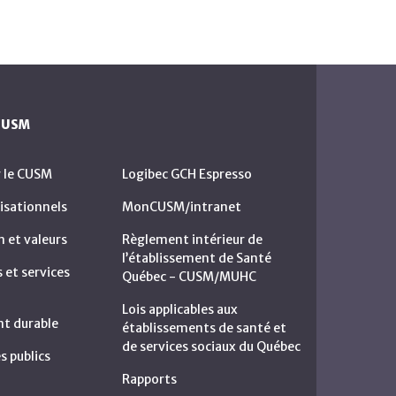
 CUSM
r le CUSM
Logibec GCH Espresso
isationnels
MonCUSM/intranet
n et valeurs
Règlement intérieur de
l’établissement de Santé
et services
Québec - CUSM/MUHC
Lois applicables aux
t durable
établissements de santé et
de services sociaux du Québec
s publics
Rapports