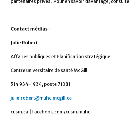
partenaires privés. Pour en savoir davantage, consulte
Contact médias :
Julie Robert
Affaires publiques et Planification stratégique
Centre universitaire de santé McGill
514 934-1934, poste 71381
julie.robert@muhc.mcgill.ca
cusm.ca | facebook.com/cusm.muhc