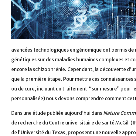
avancées technologiques en génomique ont permis de 
génétiques sur des maladies humaines complexes et com
encore la schizophrénie. Cependant, la découverte d’u
que la première étape. Pour mettre ces connaissances s
ou de cure, incluant un traitement “sur mesure” pour l
personnalisée) nous devons comprendre comment cette
Dans une étude publiée aujourd’hui dans
Nature Comm
de recherche du Centre universitaire de santé McGill (I
de l’Université du Texas, proposent une nouvelle appr