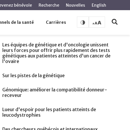
evenez bénévole
Recherche
Nouvelles
English
nels de la santé
Carrières
VOIR AUSSI
Les équipes de génétique et d'oncologie unissent
leurs forces pour offrir plus rapidement des tests
génétiques aux patientes atteintes d'un cancer de
l'ovaire
Sur les pistes de la génétique
Génomique: améliorer la compatibilité donneur-
receveur
Lueur d'espoir pour les patients atteints de
leucodystrophies
Des chercheurs québécois et internationaux