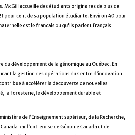
 McGill accueille des étudiants originaires de plus de
21 pour cent de sa population étudiante. Environ 40 pour
aternelle est le français ou qu’ils parlent français
re du développement de la génomique au Québec. En
urant la gestion des opérations du Centre d’innovation
ntribue à accélérer la découverte de nouvelles
té, la foresterie, le développement durable et
inistère de l’Enseignement supérieur, de la Recherche,
u Canada par l’entremise de Génome Canada et de