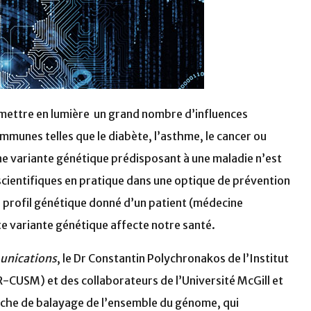
mettre en lumière un grand nombre d’influences
munes telles que le diabète, l’asthme, le cancer ou
ne variante génétique prédisposant à une maladie n’est
cientifiques en pratique dans une optique de prévention
e profil génétique donné d’un patient (médecine
 variante génétique affecte notre santé.
unications
,
le
Dr Constantin Polychronakos de l’Institut
R-CUSM) et des collaborateurs de l’Université McGill et
oche de balayage de l’ensemble du génome, qui