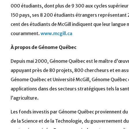
000 étudiants, dont plus de 9 300 aux cycles supérieurs.
150 pays, ses 8 200 étudiants étrangers représentant 
cent des étudiants de McGill indiquent que leur langue m
couramment.
www.mcgill.ca
À propos de Génome Québec
Depuis mai 2000, Génome Québec est le maître d’œuv
appuyant près de 80 projets, 800 chercheurs et en ass
Génome Québec et Université McGill, Génome Québec co
applications dans des secteurs stratégiques tels la san
l’agriculture.
Les fonds investis par Génome Québec proviennent du m
de la Science et de la Technologie, du gouvernement d