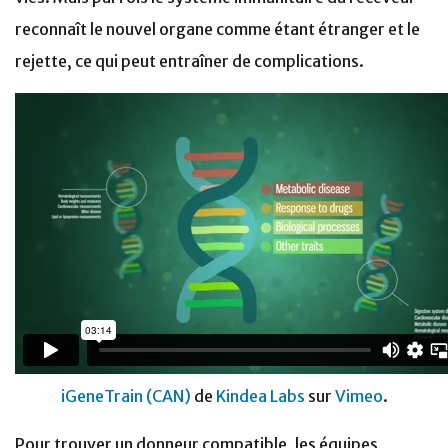
reconnaît le nouvel organe comme étant étranger et le
rejette, ce qui peut entraîner de complications.
iGeneTrain (CAN)
de
Kindea Labs
sur
Vimeo
.
Pour trouver un donneur compatible, les équipes