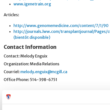
www.igenetrain.org
Articles:
http://www.genomemedicine.com/content/7/1/90
http://journals.lww.com/transplantjournal/Pages/c
(bientôt disponible)
Contact Information
Contact: Melody Enguix
Organization: Media Relations
Courriel:
melody.enguix@mcgill.ca
Office Phone: 514-398-6751
VOIR AUSSI