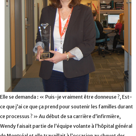
Elle se demanda : « Puis-je vraiment être donneuse ?, Est-
ce que j’ai ce que ça prend pour soutenir les familles durant
ce processus ? » Au début de sa carrière d’infirmière,
Wendy faisait partie de l’équipe volante à l’hôpital général
de Montréal et elle travaillait à l’occasion au chevet des