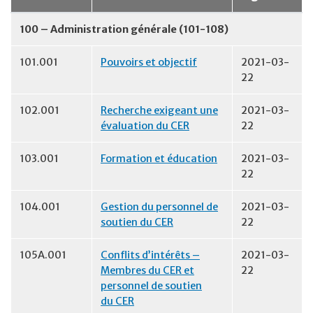
100 – Administration générale (101-108)
101.001
Pouvoirs et objectif
2021-03-
22
102.001
Recherche exigeant une
2021-03-
évaluation du CER
22
103.001
Formation et éducation
2021-03-
22
104.001
Gestion du personnel de
2021-03-
soutien du CER
22
105A.001
Conflits d’intérêts –
2021-03-
Membres du CER et
22
personnel de soutien
du CER