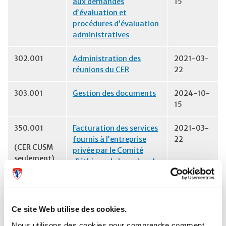
aux demandes
15
d’évaluation et
procédures d’évaluation
administratives
302.001
Administration des
2021-03-
réunions du CER
22
303.001
Gestion des documents
2024-10-
15
350.001
Facturation des services
2021-03-
fournis à l’entreprise
22
(CER CUSM
privée par le Comité
seulement)
d’éthique de la recherche
du CUSM
400 – Évaluations de la recherche (401-409)
Ce site Web utilise des cookies.
401.001-1
Décisions du CER
2021-03-
Nous utilisons des cookies pour comprendre comment