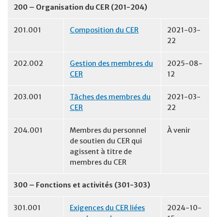
200 – Organisation du CER (201-204)
201.001
Composition du CER
2021-03-
22
202.002
Gestion des membres du
2025-08-
CER
12
203.001
Tâches des membres du
2021-03-
CER
22
204.001
Membres du personnel
À venir
de soutien du CER qui
agissent à titre de
membres du CER
300 – Fonctions et activités (301-303)
301.001
Exigences du CER liées
2024-10-