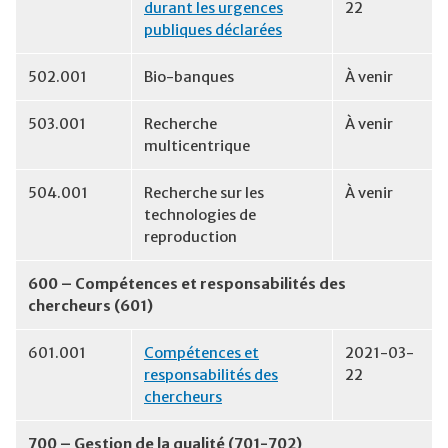
durant les urgences
22
publiques déclarées
502.001
Bio-banques
À venir
503.001
Recherche
À venir
multicentrique
504.001
Recherche sur les
À venir
technologies de
reproduction
600 – Compétences et responsabilités des
chercheurs (601)
601.001
Compétences et
2021-03-
responsabilités des
22
chercheurs
700 – Gestion de la qualité (701-702)