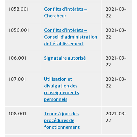
105B.001
Conflits d’intérêts –
2021-03-
Chercheur
22
105C.001
Conflits d’intérêts –
2021-03-
Conseil d’administration
22
de l’établissement
106.001
Signataire autorisé
2021-03-
22
107.001
Utilisation et
2021-03-
divulgation des
22
renseignements
personnels
108.001
Tenue à jour des
2021-03-
procédures de
22
fonctionnement