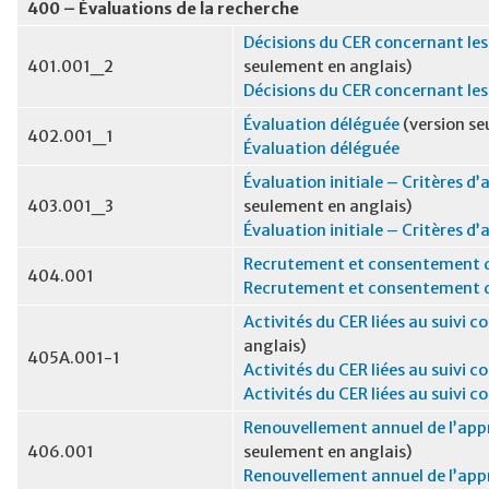
400 – Évaluations de la recherche
Décisions du CER concernant les
401.001_2
seulement en anglais)
Décisions du CER concernant le
Évaluation déléguée
(version se
402.001_1
Évaluation déléguée
Évaluation initiale – Critères d
403.001_3
seulement en anglais)
Évaluation initiale – Critères d
Recrutement et consentement d
404.001
Recrutement et consentement d
Activités du CER liées au suivi c
anglais)
405A.001-1
Activités du CER liées au suivi c
Activités du CER liées au suivi c
Renouvellement annuel de l’app
406.001
seulement en anglais)
Renouvellement annuel de l’app