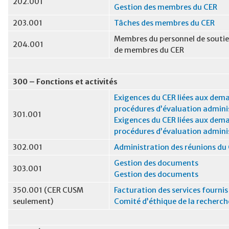
202.001
Gestion des membres du CER
203.001
Tâches des membres du CER
Membres du personnel de soutien
204.001
de membres du CER
300 – Fonctions et activités
Exigences du CER liées aux dema
procédures d’évaluation admini
301.001
Exigences du CER liées aux dema
procédures d’évaluation admini
302.001
Administration des réunions du
Gestion des documents
303.001
Gestion des documents
350.001 (CER CUSM
Facturation des services fournis 
seulement)
Comité d’éthique de la recherc