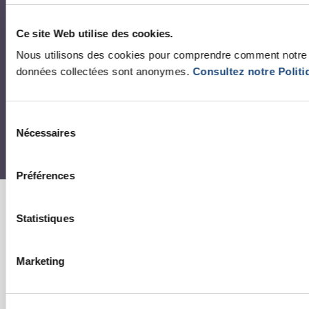
Centre des arts et du patrimoine RBC
Ce site Web utilise des cookies.
Nous utilisons des cookies pour comprendre comment notre si
données collectées sont anonymes.
Consultez notre Politi
Sélection
Nécessaires
du
consentement
Préférences
Statistiques
Marketing
Avertissement
Plaintes fournisseurs (AMP)
Protection de la confidentialité