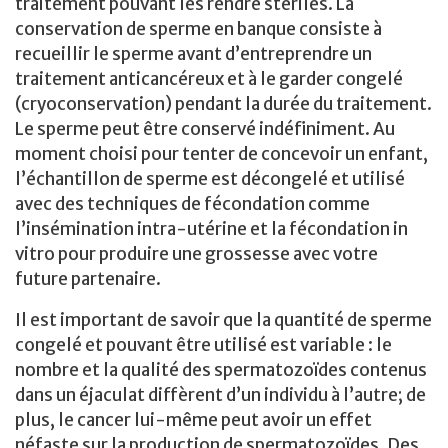
traitement pouvant les rendre stériles. La
conservation de sperme en banque consiste à
recueillir le sperme avant d’entreprendre un
traitement anticancéreux et à le garder congelé
(cryoconservation) pendant la durée du traitement.
Le sperme peut être conservé indéfiniment. Au
moment choisi pour tenter de concevoir un enfant,
l’échantillon de sperme est décongelé et utilisé
avec des techniques de fécondation comme
l’insémination intra-utérine et la fécondation in
vitro pour produire une grossesse avec votre
future partenaire.
Il est important de savoir que la quantité de sperme
congelé et pouvant être utilisé est variable : le
nombre et la qualité des spermatozoïdes contenus
dans un éjaculat diffèrent d’un individu à l’autre; de
plus, le cancer lui-même peut avoir un effet
néfaste sur la production de spermatozoïdes. Des